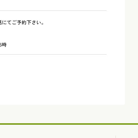
話にてご予約下さい。
5時