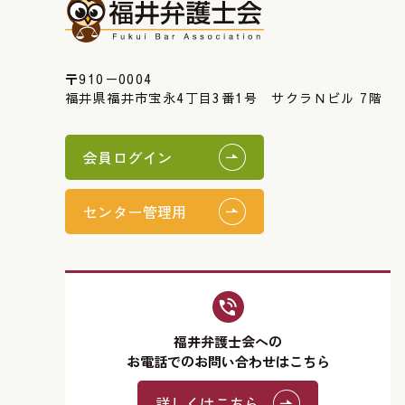
〒910－0004
福井県福井市宝永4丁目3番1号 サクラＮビル 7階
会員ログイン
センター管理用
福井弁護士会への
お電話でのお問い合わせはこちら
詳しくはこちら