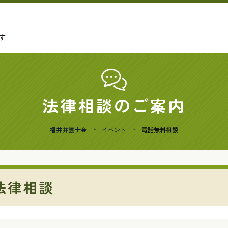
す
法律相談のご案内
福井弁護士会
イベント
電話無料相談
法律相談