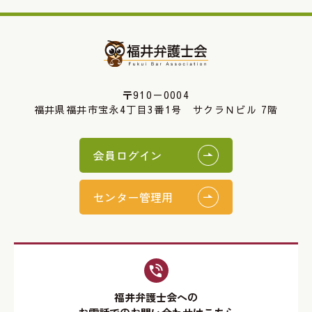
〒910－0004
福井県福井市宝永4丁目3番1号 サクラＮビル 7階
会員ログイン
センター管理用
福井弁護士会への