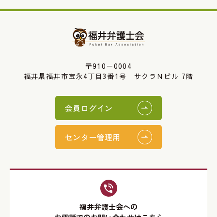
〒910－0004
福井県福井市宝永4丁目3番1号 サクラＮビル 7階
会員ログイン
センター管理用
福井弁護士会への