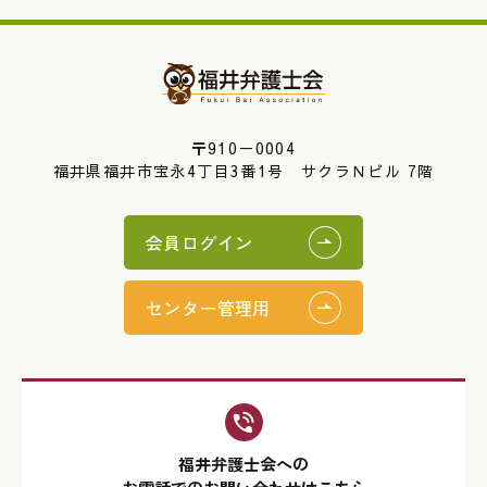
〒910－0004
福井県福井市宝永4丁目3番1号 サクラＮビル 7階
会員ログイン
センター管理用
福井弁護士会への