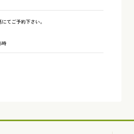
話にてご予約下さい。
5時