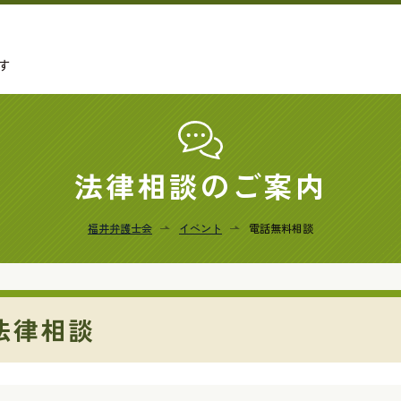
す
法律相談のご案内
福井弁護士会
イベント
電話無料相談
法律相談