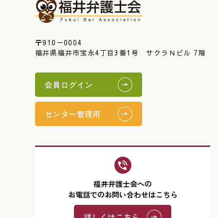
〒910－0004
福井県福井市宝永4丁目3番1号 サクラＮビル 7階
会員ログイン
センター管理用
福井弁護士会への
お電話でのお問い合わせはこちら
詳しくはこちら