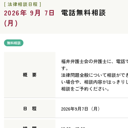
[ 法律相談日程 ]
電話無料相談
2026年 9月 7日
(月)
無料相談
福井弁護士会の弁護士に、電話
す。
概 要
法律問題全般について相談がで
い場合や、相談内容がはっきり
相談をご予約ください。
日 程
2026年9月7日（月）