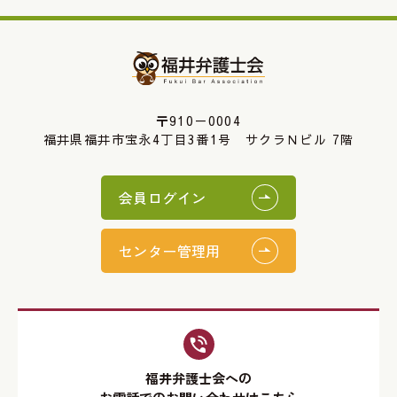
〒910－0004
福井県福井市宝永4丁目3番1号 サクラＮビル 7階
会員ログイン
センター管理用
福井弁護士会への