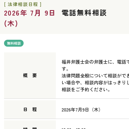
[ 法律相談日程 ]
電話無料相談
2026年 7月 9日
(木)
無料相談
福井弁護士会の弁護士に、電話
す。
概 要
法律問題全般について相談がで
い場合や、相談内容がはっきり
相談をご予約ください。
日 程
2026年7月9日（木）