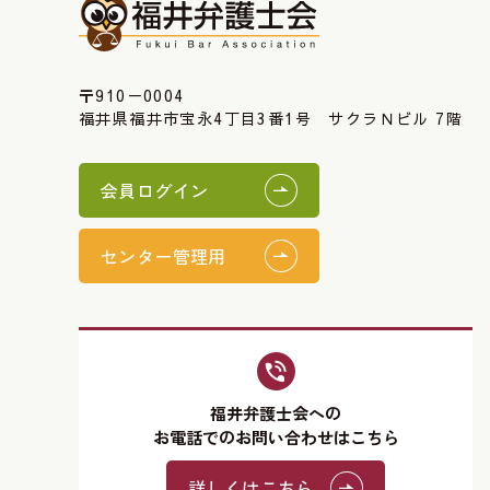
〒910－0004
福井県福井市宝永4丁目3番1号 サクラＮビル 7階
会員ログイン
センター管理用
福井弁護士会への
お電話でのお問い合わせはこちら
詳しくはこちら