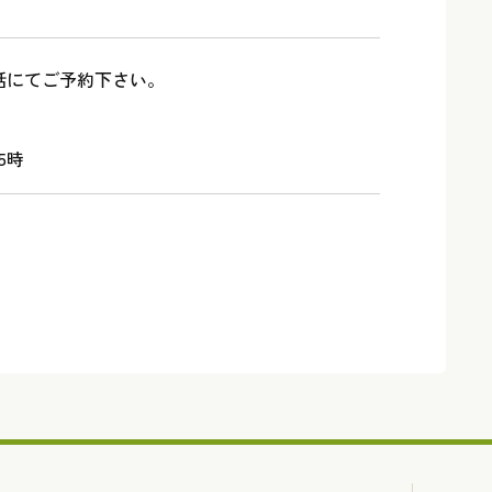
話にてご予約下さい。
5時