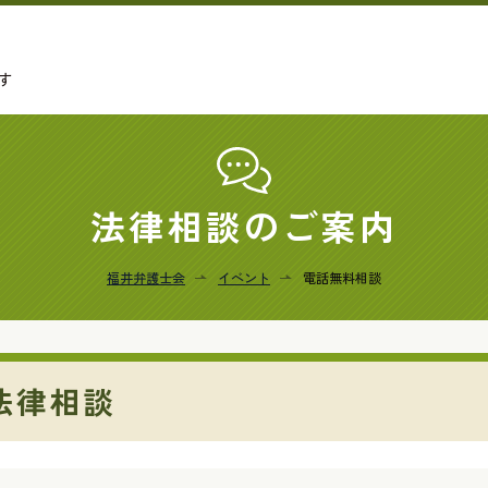
す
法律相談のご案内
福井弁護士会
イベント
電話無料相談
法律相談