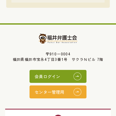
〒910－0004
福井県福井市宝永4丁目3番1号 サクラＮビル 7階
会員ログイン
センター管理用