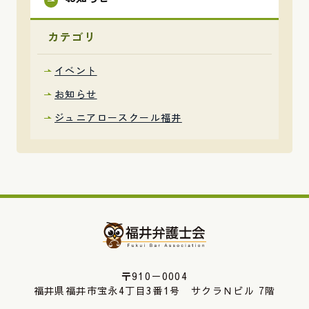
カテゴリ
イベント
お知らせ
ジュニアロースクール福井
〒910－0004
福井県福井市宝永4丁目3番1号 サクラＮビル 7階