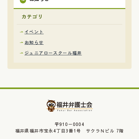
カテゴリ
イベント
お知らせ
ジュニアロースクール福井
〒910－0004
福井県福井市宝永4丁目3番1号 サクラＮビル 7階