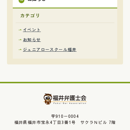
カテゴリ
イベント
お知らせ
ジュニアロースクール福井
〒910－0004
福井県福井市宝永4丁目3番1号 サクラＮビル 7階