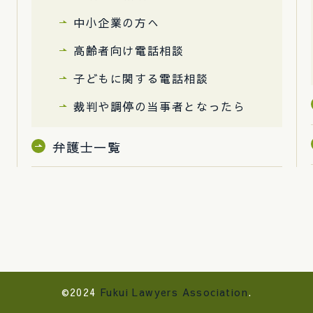
中小企業の方へ
高齢者向け電話相談
子どもに関する電話相談
裁判や調停の当事者となったら
弁護士一覧
©2024
Fukui Lawyers Association
.