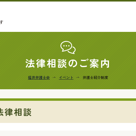
す
法律相談のご案内
福井弁護士会
イベント
弁護士紹介制度
法律相談