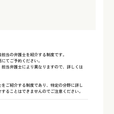
接担当の弁護士を紹介する制度です。
話にてご予約ください。
、担当弁護士により異なりますので、詳しくは
士をご紹介する制度であり、特定の分野に詳し
介することはできませんのでご注意ください。