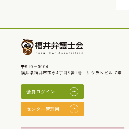
〒910－0004
福井県福井市宝永4丁目3番1号 サクラＮビル 7階
会員ログイン
センター管理用