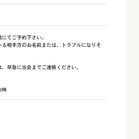
話にてご予約下さい。
いる相手方のお名前または、トラブルになりそ
。
は、早急に当会までご連絡ください。
5時