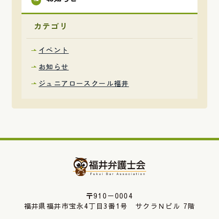
カテゴリ
イベント
お知らせ
ジュニアロースクール福井
〒910－0004
福井県福井市宝永4丁目3番1号 サクラＮビル 7階