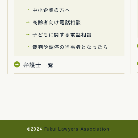
中小企業の方へ
高齢者向け電話相談
子どもに関する電話相談
裁判や調停の当事者となったら
弁護士一覧
©2024
Fukui Lawyers Association
.