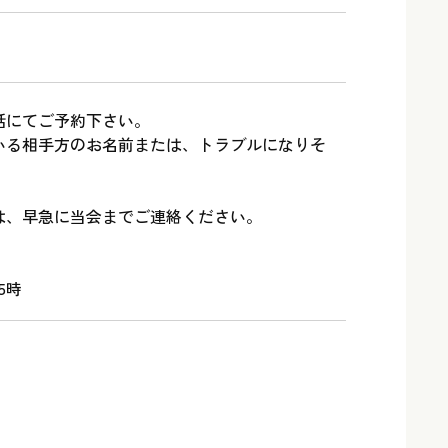
話にてご予約下さい。
いる相手方のお名前または、トラブルになりそ
。
は、早急に当会までご連絡ください。
5時