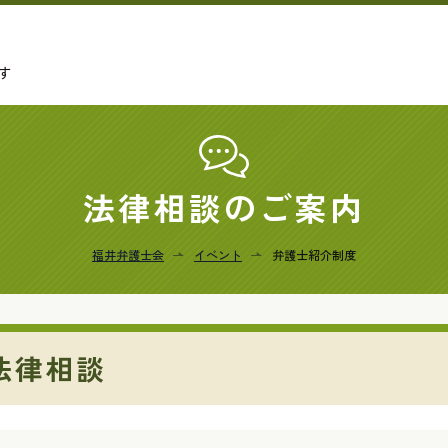
す
法律相談のご案内
福井弁護士会
イベント
弁護士紹介制度
法律相談