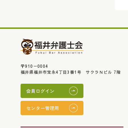
〒910－0004
福井県福井市宝永4丁目3番1号 サクラＮビル 7階
会員ログイン
センター管理用