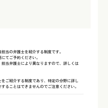
接担当の弁護士を紹介する制度です。
話にてご予約ください。
、担当弁護士により異なりますので、詳しくは
士をご紹介する制度であり、特定の分野に詳し
介することはできませんのでご注意ください。