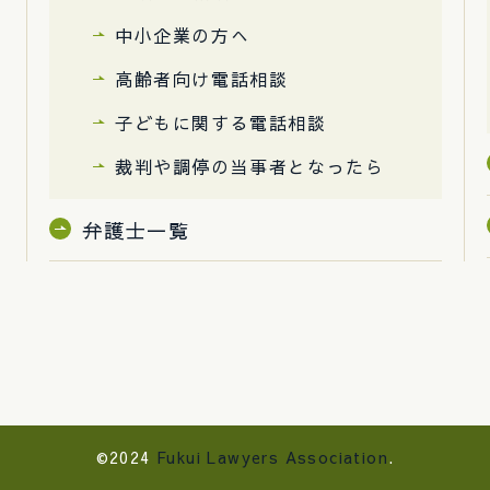
中小企業の方へ
高齢者向け電話相談
子どもに関する電話相談
裁判や調停の当事者となったら
弁護士一覧
©2024
Fukui Lawyers Association
.