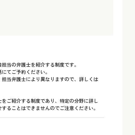
接担当の弁護士を紹介する制度です。
話にてご予約ください。
、担当弁護士により異なりますので、詳しくは
士をご紹介する制度であり、特定の分野に詳し
介することはできませんのでご注意ください。