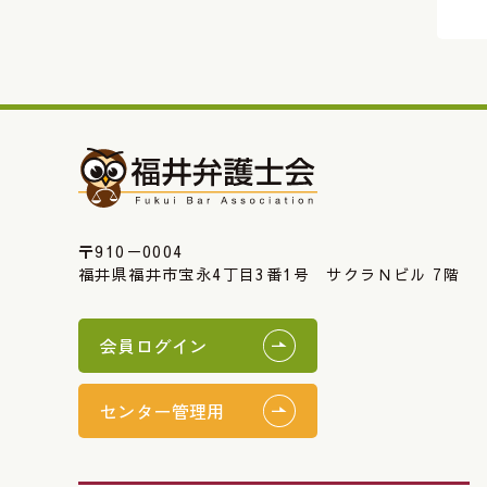
〒910－0004
福井県福井市宝永4丁目3番1号 サクラＮビル 7階
会員ログイン
センター管理用