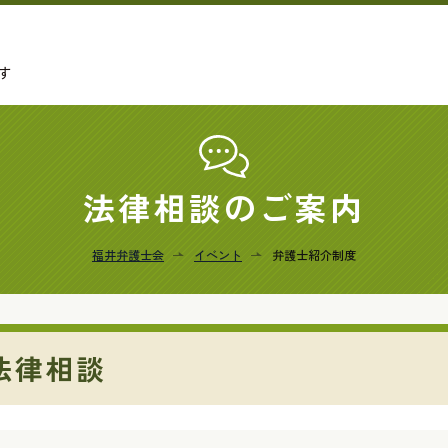
す
法律相談のご案内
福井弁護士会
イベント
弁護士紹介制度
法律相談