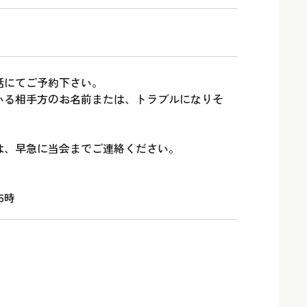
話にてご予約下さい。
いる相手方のお名前または、トラブルになりそ
。
は、早急に当会までご連絡ください。
5時