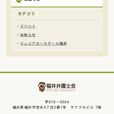
カテゴリ
イベント
お知らせ
ジュニアロースクール福井
〒910－0004
福井県福井市宝永4丁目3番1号 サクラＮビル 7階