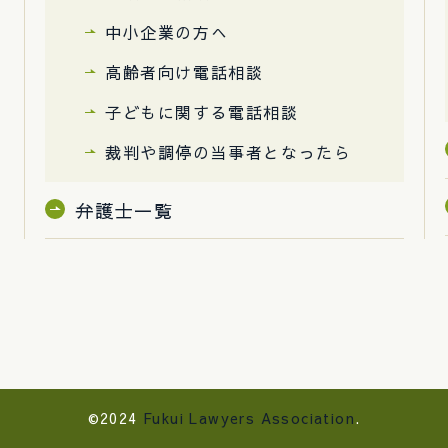
中小企業の方へ
高齢者向け電話相談
子どもに関する電話相談
裁判や調停の当事者となったら
弁護士一覧
©2024
Fukui Lawyers Association
.