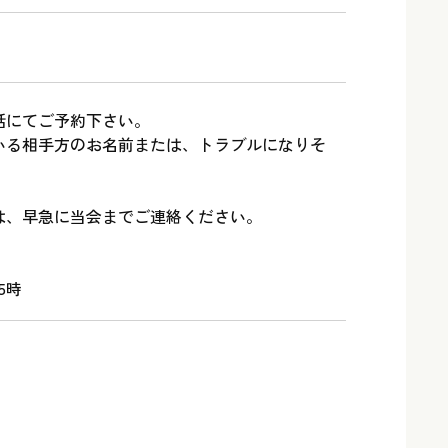
話にてご予約下さい。
いる相手方のお名前または、トラブルになりそ
。
は、早急に当会までご連絡ください。
5時