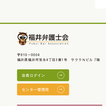
〒910－0004
福井県福井市宝永4丁目3番1号 サクラＮビル 7階
会員ログイン
センター管理用