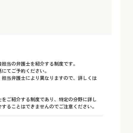
接担当の弁護士を紹介する制度です。
話にてご予約ください。
、担当弁護士により異なりますので、詳しくは
士をご紹介する制度であり、特定の分野に詳し
介することはできませんのでご注意ください。