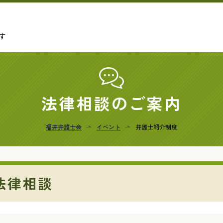
す
法律相談のご案内
福井弁護士会
イベント
弁護士紹介制度
法律相談