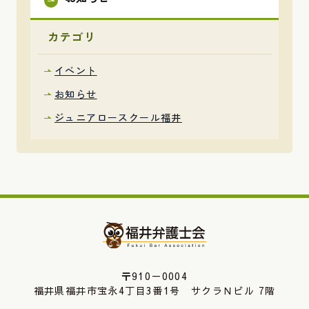
カテゴリ
イベント
お知らせ
ジュニアロースクール福井
〒910－0004
福井県福井市宝永4丁目3番1号 サクラＮビル 7階