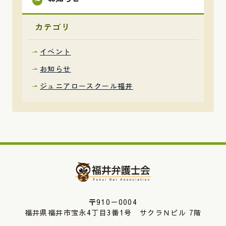
カテゴリ
イベント
お知らせ
ジュニアロースクール福井
〒910－0004
福井県福井市宝永4丁目3番1号 サクラＮビル 7階