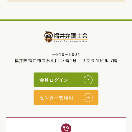
〒910－0004
福井県福井市宝永4丁目3番1号 サクラＮビル 7階
会員ログイン
センター管理用