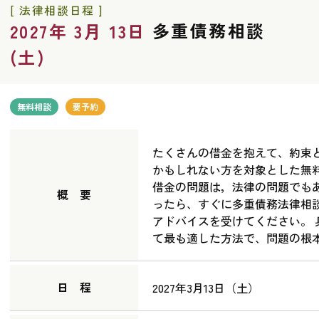
[ 法律相談日程 ]
多重債務相談
2027年 3月 13日
(土)
無料相談
要予約
たくさんの借金を抱えて、約束
かもしれない方を対象とした無
借金の問題は，法律の問題でも
概 要
ったら、すぐに多重債務法律相
アドバイスを受けてください。
て最も適した方法で、問題の根
日 程
2027年3月13日（土）