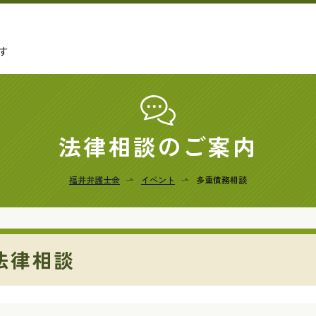
す
法律相談のご案内
福井弁護士会
イベント
多重債務相談
法律相談