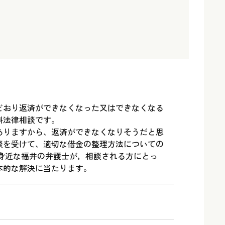
どおり返済ができなくなった又はできなくなる
料法律相談です。
ありますから、返済ができなくなりそうだと思
談を受けて、適切な借金の整理方法についての
 身近な福井の弁護士が，相談される方にとっ
本的な解決に当たります。