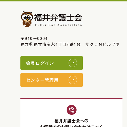
〒910－0004
福井県福井市宝永4丁目3番1号 サクラＮビル 7階
会員ログイン
センター管理用
福井弁護士会への
お電話でのお問い合わせはこちら