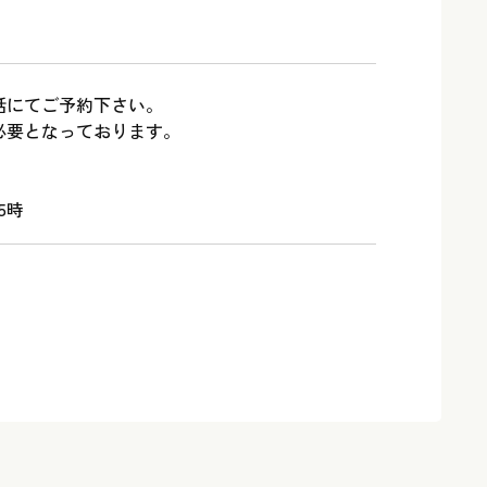
話にてご予約下さい。
必要となっております。
5時