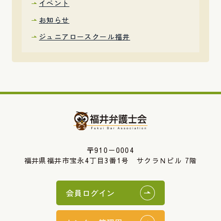
イベント
お知らせ
ジュニアロースクール福井
〒910－0004
福井県福井市宝永4丁目3番1号 サクラＮビル 7階
会員ログイン