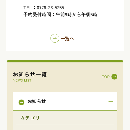
TEL：0776-23-5255
予約受付時間：午前9時から午後5時
一覧へ
お知らせ一覧
NEWS LIST
お知らせ
カテゴリ