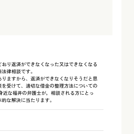
どおり返済ができなくなった又はできなくなる
料法律相談です。
ありますから、返済ができなくなりそうだと思
談を受けて、適切な借金の整理方法についての
 身近な福井の弁護士が，相談される方にとっ
本的な解決に当たります。