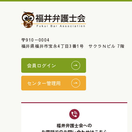
〒910－0004
福井県福井市宝永4丁目3番1号 サクラＮビル 7階
会員ログイン
センター管理用
福井弁護士会への
お電話でのお問い合わせはこちら