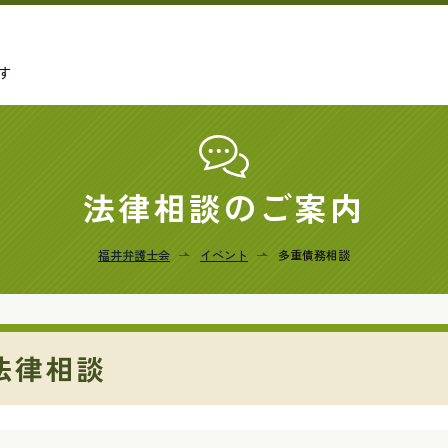
す
法律相談のご案内
福井弁護士会
イベント
多重債務相談
法律相談