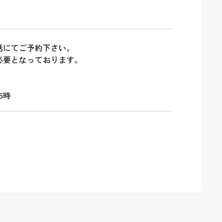
話にてご予約下さい。
必要となっております。
5時