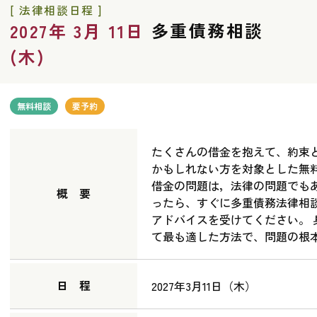
[ 法律相談日程 ]
多重債務相談
2027年 3月 11日
(木)
無料相談
要予約
たくさんの借金を抱えて、約束
かもしれない方を対象とした無
借金の問題は，法律の問題でも
概 要
ったら、すぐに多重債務法律相
アドバイスを受けてください。
て最も適した方法で、問題の根
日 程
2027年3月11日（木）