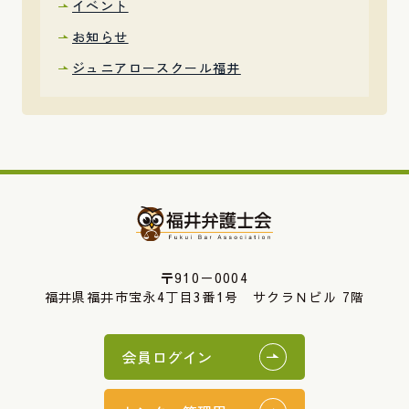
イベント
お知らせ
ジュニアロースクール福井
〒910－0004
福井県福井市宝永4丁目3番1号 サクラＮビル 7階
会員ログイン