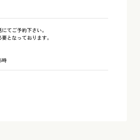
話にてご予約下さい。
必要となっております。
5時