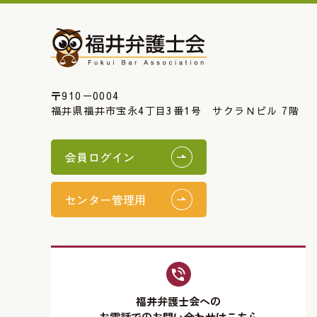
〒910－0004
福井県福井市宝永4丁目3番1号 サクラＮビル 7階
会員ログイン
センター管理用
福井弁護士会への
お電話でのお問い合わせはこちら