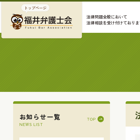
法律問題全般において
法律相談を受け付けておりま
お知らせ一覧
NEWS LIST