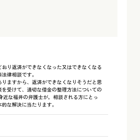
どおり返済ができなくなった又はできなくなる
料法律相談です。
ありますから、返済ができなくなりそうだと思
談を受けて、適切な借金の整理方法についての
 身近な福井の弁護士が，相談される方にとっ
本的な解決に当たります。