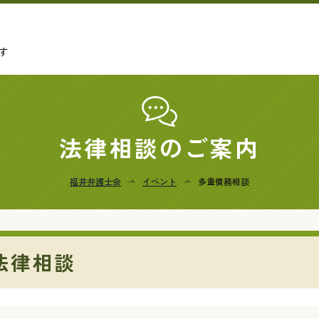
す
法律相談のご案内
福井弁護士会
イベント
多重債務相談
法律相談