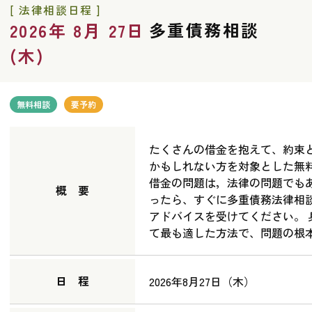
[ 法律相談日程 ]
多重債務相談
2026年 8月 27日
(木)
無料相談
要予約
たくさんの借金を抱えて、約束
かもしれない方を対象とした無
借金の問題は，法律の問題でも
概 要
ったら、すぐに多重債務法律相
アドバイスを受けてください。
て最も適した方法で、問題の根
日 程
2026年8月27日（木）