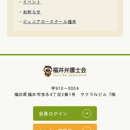
イベント
お知らせ
ジュニアロースクール福井
〒910－0004
福井県福井市宝永4丁目3番1号 サクラＮビル 7階
会員ログイン