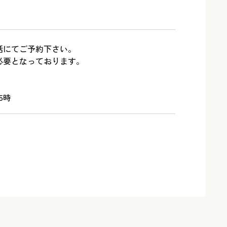
話にてご予約下さい。
必要となっております。
5時