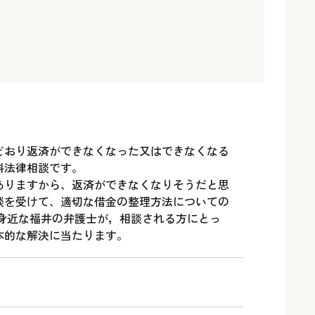
どおり返済ができなくなった又はできなくなる
料法律相談です。
ありますから、返済ができなくなりそうだと思
談を受けて、適切な借金の整理方法についての
 身近な福井の弁護士が，相談される方にとっ
本的な解決に当たります。