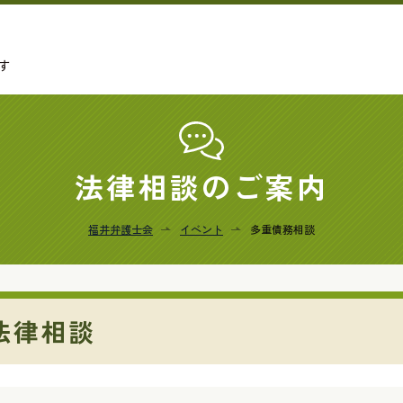
す
法律相談のご案内
福井弁護士会
イベント
多重債務相談
法律相談