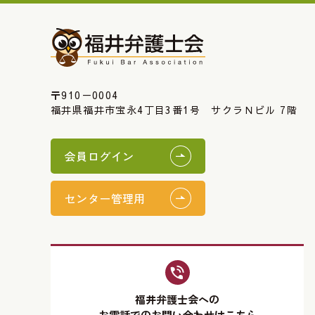
〒910－0004
福井県福井市宝永4丁目3番1号 サクラＮビル 7階
会員ログイン
センター管理用
福井弁護士会への
お電話でのお問い合わせはこちら