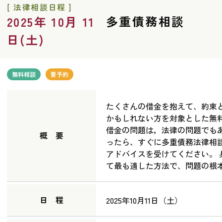
[ 法律相談日程 ]
多重債務相談
2025年 10月 11
日(土)
無料相談
要予約
たくさんの借金を抱えて、約束
かもしれない方を対象とした無
借金の問題は，法律の問題でも
概 要
ったら、すぐに多重債務法律相
アドバイスを受けてください。
て最も適した方法で、問題の根
日 程
2025年10月11日（土）