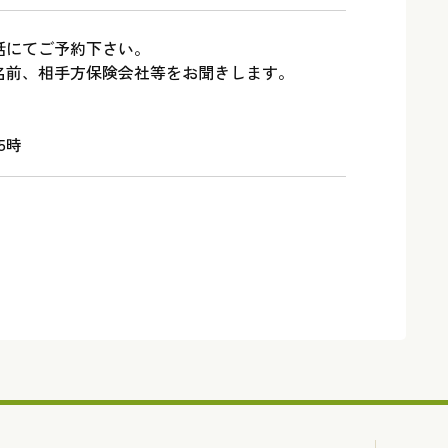
話にてご予約下さい。
名前、相手方保険会社等をお聞きします。
5時