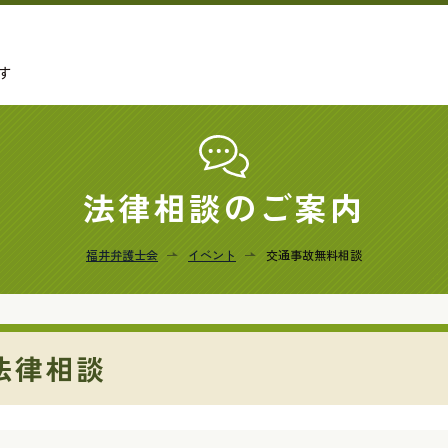
す
法律相談のご案内
福井弁護士会
イベント
交通事故無料相談
法律相談