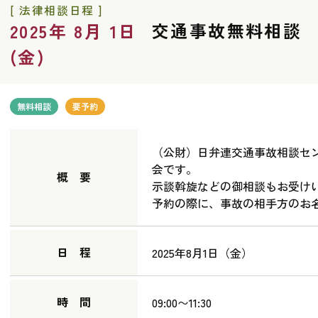
[ 法律相談日程 ]
交通事故無料相談
2025年 8月 1日
(金)
無料相談
要予約
（公財）日弁連交通事故相談セ
会です。
概 要
示談斡旋などの御相談もお受け
予約の際に、事故の相手方のお
日 程
2025年8月1日（金）
時 間
09:00〜11:30