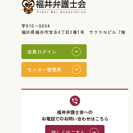
〒910－0004
福井県福井市宝永4丁目3番1号 サクラＮビル 7階
会員ログイン
センター管理用
福井弁護士会への
お電話でのお問い合わせはこちら
詳しくはこちら