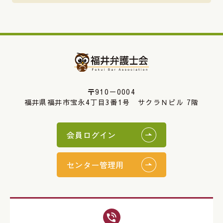
〒910－0004
福井県福井市宝永4丁目3番1号 サクラＮビル 7階
会員ログイン
センター管理用