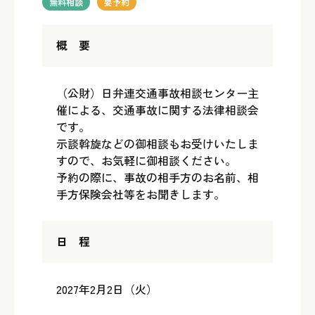
無料相談
要予約
概 要
（公財）日弁連交通事故相談センター主
催による、交通事故に関する法律相談会
です。
示談斡旋などの御相談もお受けいたしま
すので、お気軽に御相談ください。
予約の際に、事故の相手方のお名前、相
手方保険会社等をお聞きします。
日 程
2027年2月2日（火）