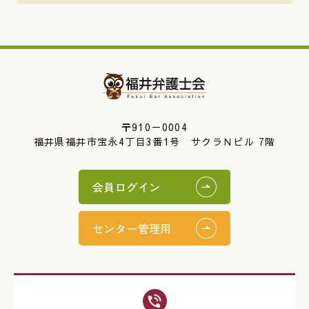
〒910－0004
福井県福井市宝永4丁目3番1号 サクラＮビル 7階
会員ログイン
センター管理用