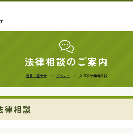
す
法律相談のご案内
福井弁護士会
イベント
交通事故無料相談
法律相談