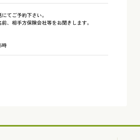
話にてご予約下さい。
名前、相手方保険会社等をお聞きします。
5時