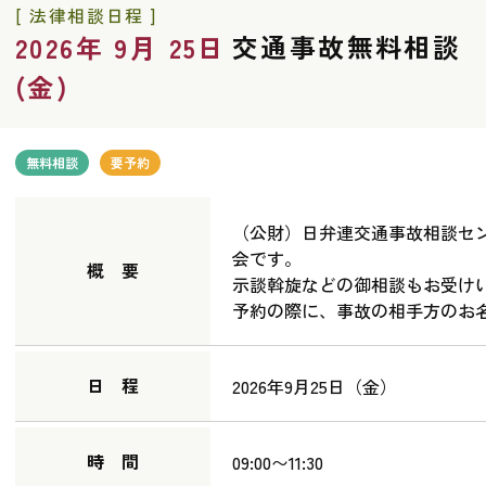
[ 法律相談日程 ]
交通事故無料相談
2026年 9月 25日
(金)
無料相談
要予約
（公財）日弁連交通事故相談セ
会です。
概 要
示談斡旋などの御相談もお受け
予約の際に、事故の相手方のお
日 程
2026年9月25日（金）
時 間
09:00〜11:30