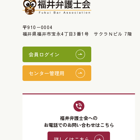
〒910－0004
福井県福井市宝永4丁目3番1号 サクラＮビル 7階
会員ログイン
センター管理用
福井弁護士会への
お電話でのお問い合わせはこちら
詳しくはこちら