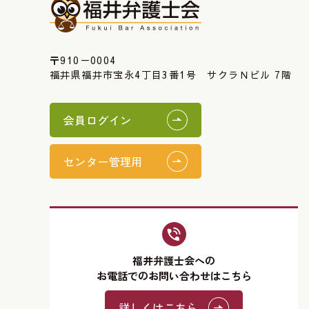
〒910－0004
福井県福井市宝永4丁目3番1号 サクラＮビル 7階
会員ログイン
センター管理用
福井弁護士会への
お電話でのお問い合わせはこちら
詳しくはこちら