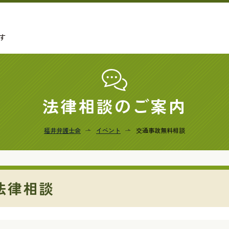
す
法律相談のご案内
福井弁護士会
イベント
交通事故無料相談
法律相談