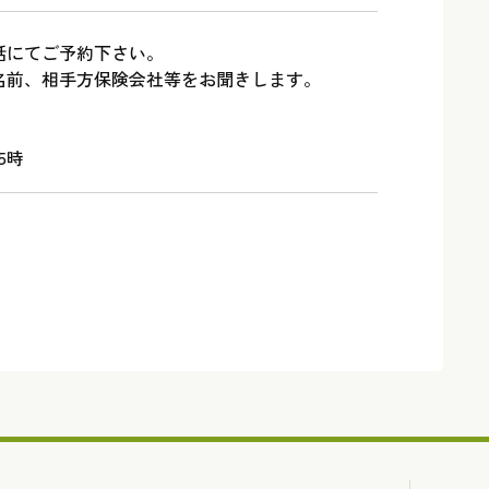
話にてご予約下さい。
名前、相手方保険会社等をお聞きします。
5時