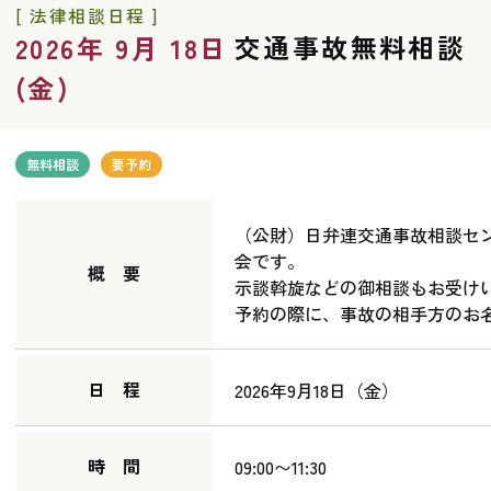
[ 法律相談日程 ]
交通事故無料相談
2026年 9月 18日
(金)
無料相談
要予約
（公財）日弁連交通事故相談セ
会です。
概 要
示談斡旋などの御相談もお受け
予約の際に、事故の相手方のお
日 程
2026年9月18日（金）
時 間
09:00〜11:30