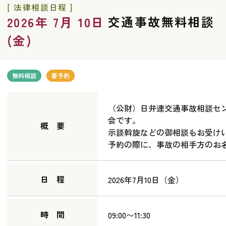
[ 法律相談日程 ]
交通事故無料相談
2026年 7月 10日
(金)
無料相談
要予約
（公財）日弁連交通事故相談セ
会です。
概 要
示談斡旋などの御相談もお受け
予約の際に、事故の相手方のお
日 程
2026年7月10日（金）
時 間
09:00〜11:30