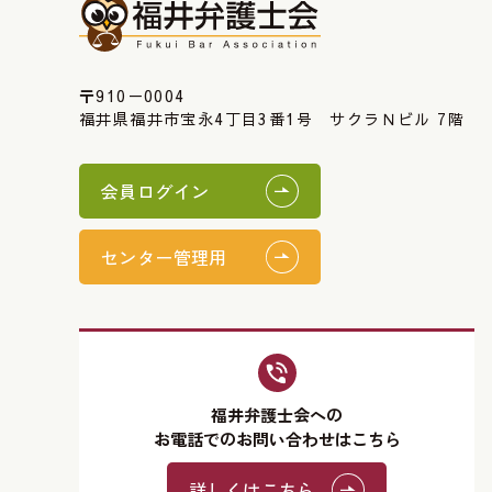
〒910－0004
福井県福井市宝永4丁目3番1号 サクラＮビル 7階
会員ログイン
センター管理用
福井弁護士会への
お電話でのお問い合わせはこちら
詳しくはこちら