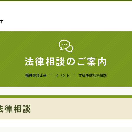
す
法律相談のご案内
福井弁護士会
イベント
交通事故無料相談
法律相談