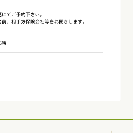
話にてご予約下さい。
名前、相手方保険会社等をお聞きします。
5時