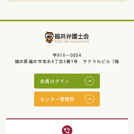
〒910－0004
福井県福井市宝永4丁目3番1号 サクラＮビル 7階
会員ログイン
センター管理用