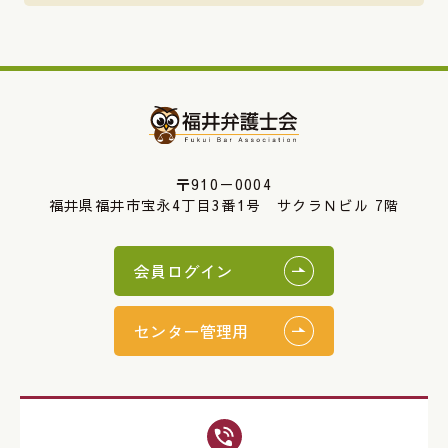
〒910－0004
福井県福井市宝永4丁目3番1号 サクラＮビル 7階
会員ログイン
センター管理用