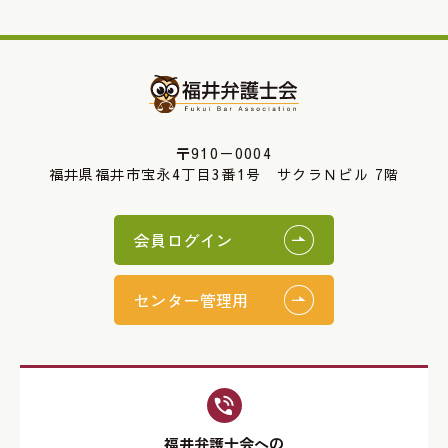
〒910－0004
福井県福井市宝永4丁目3番1号 サクラＮビル 7階
会員ログイン
センター管理用
福井弁護士会への