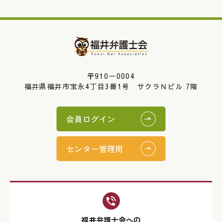
〒910－0004
福井県福井市宝永4丁目3番1号 サクラＮビル 7階
会員ログイン
センター管理用
福井弁護士会への