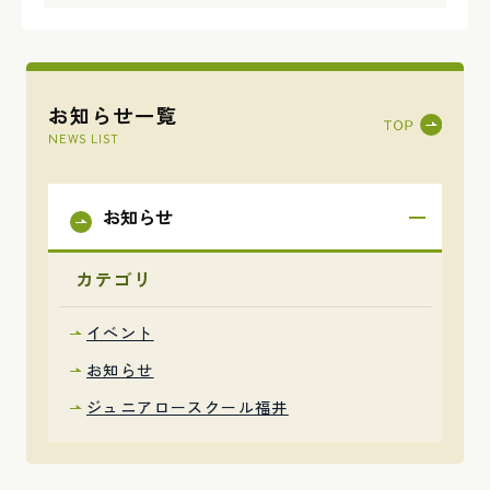
ペ
ー
ジ
送
り
お知らせ一覧
NEWS LIST
お知らせ
カテゴリ
イベント
お知らせ
ジュニアロースクール福井