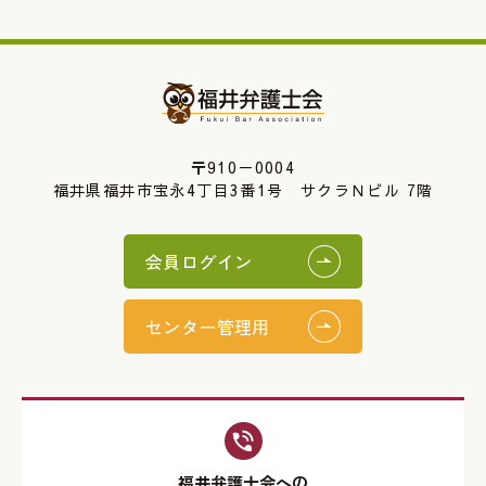
〒910－0004
福井県福井市宝永4丁目3番1号 サクラＮビル 7階
会員ログイン
センター管理用
福井弁護士会への