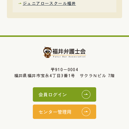
ジュニアロースクール福井
〒910－0004
福井県福井市宝永4丁目3番1号 サクラＮビル 7階
会員ログイン
センター管理用